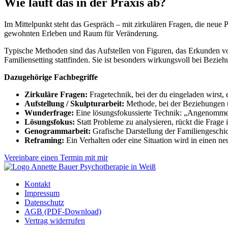
Wie läuft das in der Praxis ab?
Im Mittelpunkt steht das Gespräch – mit zirkulären Fragen, die neue
gewohnten Erleben und Raum für Veränderung.
Typische Methoden sind das Aufstellen von Figuren, das Erkunden vo
Familiensetting stattfinden. Sie ist besonders wirkungsvoll bei Bez
Dazugehörige Fachbegriffe
Zirkuläre Fragen:
Fragetechnik, bei der du eingeladen wirst, 
Aufstellung / Skulpturarbeit:
Methode, bei der Beziehungen u
Wunderfrage:
Eine lösungsfokussierte Technik: „Angenommen
Lösungsfokus:
Statt Probleme zu analysieren, rückt die Frage 
Genogrammarbeit:
Grafische Darstellung der Familiengesch
Reframing:
Ein Verhalten oder eine Situation wird in einen ne
Vereinbare einen Termin mit mir
Kontakt
Impressum
Datenschutz
AGB (PDF-Download)
Vertrag widerrufen