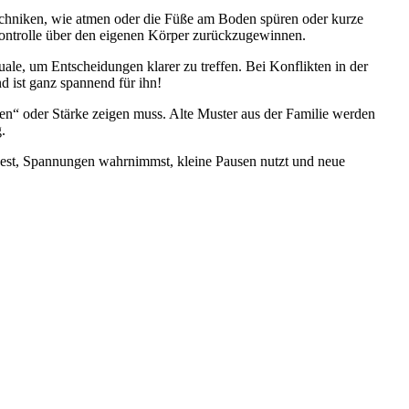
echniken, wie atmen oder die Füße am Boden spüren oder kurze
Kontrolle über den eigenen Körper zurückzugewinnen.
uale, um Entscheidungen klarer zu treffen. Bei Konflikten in der
nd ist ganz spannend für ihn!
ieren“ oder Stärke zeigen muss. Alte Muster aus der Familie werden
.
dest, Spannungen wahrnimmst, kleine Pausen nutzt und neue