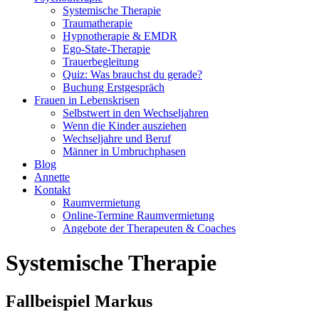
Systemische Therapie
Traumatherapie
Hypnotherapie & EMDR
Ego-State-Therapie
Trauerbegleitung
Quiz: Was brauchst du gerade?
Buchung Erstgespräch
Frauen in Lebenskrisen
Selbstwert in den Wechseljahren
Wenn die Kinder ausziehen
Wechseljahre und Beruf
Männer in Umbruchphasen
Blog
Annette
Kontakt
Raumvermietung
Online-Termine Raumvermietung
Angebote der Therapeuten & Coaches
Systemische Therapie
Fallbeispiel Markus