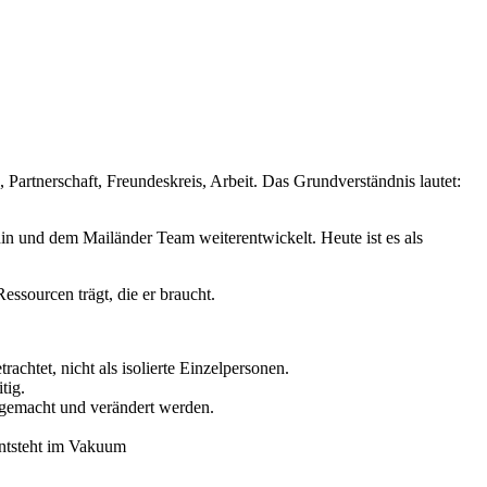
Partnerschaft, Freundeskreis, Arbeit. Das Grundverständnis lautet:
in und dem Mailänder Team weiterentwickelt. Heute ist es als
ssourcen trägt, die er braucht.
chtet, nicht als isolierte Einzelpersonen.
tig.
 gemacht und verändert werden.
entsteht im Vakuum