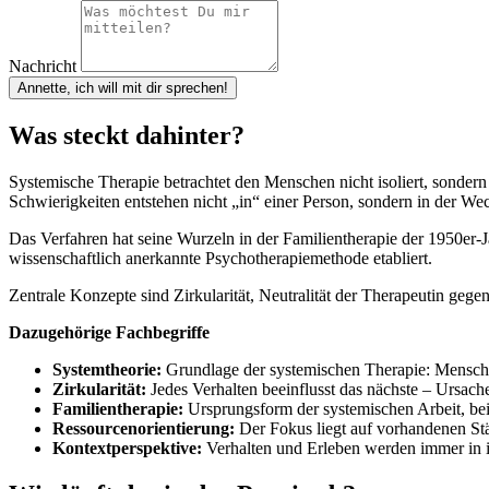
Nachricht
Annette, ich will mit dir sprechen!
Was steckt dahinter?
Systemische Therapie betrachtet den Menschen nicht isoliert, sondern
Schwierigkeiten entstehen nicht „in“ einer Person, sondern in der 
Das Verfahren hat seine Wurzeln in der Familientherapie der 1950er-
wissenschaftlich anerkannte Psychotherapiemethode etabliert.
Zentrale Konzepte sind Zirkularität, Neutralität der Therapeutin geg
Dazugehörige Fachbegriffe
Systemtheorie:
Grundlage der systemischen Therapie: Menschen w
Zirkularität:
Jedes Verhalten beeinflusst das nächste – Ursach
Familientherapie:
Ursprungsform der systemischen Arbeit, be
Ressourcenorientierung:
Der Fokus liegt auf vorhandenen Stä
Kontextperspektive:
Verhalten und Erleben werden immer in 