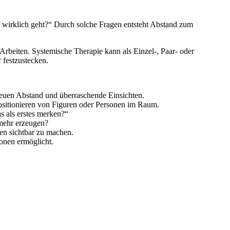
ir wirklich geht?“ Durch solche Fragen entsteht Abstand zum
rbeiten. Systemische Therapie kann als Einzel-, Paar- oder
 festzustecken.
 neuen Abstand und überraschende Einsichten.
sitionieren von Figuren oder Personen im Raum.
 als erstes merken?“
 mehr erzeugen?
en sichtbar zu machen.
ionen ermöglicht.