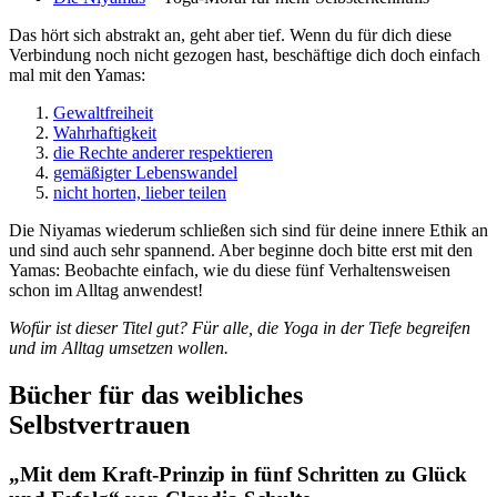
Das hört sich abstrakt an, geht aber tief. Wenn du für dich diese
Verbindung noch nicht gezogen hast, beschäftige dich doch einfach
mal mit den Yamas:
Gewaltfreiheit
Wahrhaftigkeit
die Rechte anderer respektieren
gemäßigter Lebenswandel
nicht horten, lieber teilen
Die Niyamas wiederum schließen sich sind für deine innere Ethik an
und sind auch sehr spannend. Aber beginne doch bitte erst mit den
Yamas: Beobachte einfach, wie du diese fünf Verhaltensweisen
schon im Alltag anwendest!
Wofür ist dieser Titel gut? Für alle, die Yoga in der Tiefe begreifen
und im Alltag umsetzen wollen.
Bücher für das weibliches
Selbstvertrauen
„Mit dem Kraft-Prinzip in fünf Schritten zu Glück