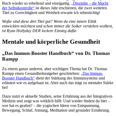
Buch wieder so erhellend und einzigartig.
„Disziplin – die Macht
der Selbstkontrolle“
ist dieses Jahr erschienen, die zwei weiteren
Titel zu Gerechtigkeit und Weisheit erwarte ich sehnsüchtig!
Wofür sind diese drei Titel gut? Wenn du eine innere Ethik
entwicklen möchtest und schon immer die Soiker verstehen wolltest,
ist Ryan Hollyday DER lockere Einsteg dafür.
Mentale und körperliche Gesundheit
„Das Immun-Booster Handbuch“ von Dr. Thomas
Rampp
Zu einem ganze anderen, aber wichtigen Thema hat Dr. Thomas
Rampp einen Gesundheitsratgeber geschrieben:
„Das Immun-
Booster Handbuch“
dient der Stärkung des Immunsystems und
erläutert wie es aufgebaut ist. Aber auch das trägt zu mentaler Stärke
bei!
Dazu nutzt er aktuelle Studien, seine Erfahrung aus der Integrativen
Medizin und zeigt was wirklich hilft: Und wieder findest du hier –
wer hat es geahnt? – die yogischen Ideen von Entspannung,
Bewegung, Schlaf, Atmung, Meditation und gesunder Ernährung.