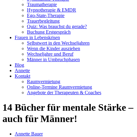
Traumatherapie
Hypnotherapie & EMDR
Ego-State-Therapie
Trauerbegleitung
Quiz: Was brauchst du gerade?
Buchung Erstgespräch
Frauen in Lebenskrisen
Selbstwert in den Wechseljahren
Wenn die Kinder ausziehen
Wechseljahre und Beruf
Männer in Umbruchphasen
Blog
Annette
Kontakt
Raumvermietung
Online-Termine Raumvermietung
Angebote der Therapeuten & Coaches
14 Bücher für mentale Stärke –
auch für Männer!
Annette Bauer