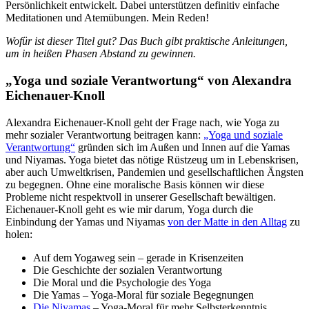
Persönlichkeit entwickelt. Dabei unterstützen definitiv einfache
Meditationen und Atemübungen. Mein Reden!
Wofür ist dieser Titel gut? Das Buch gibt praktische Anleitungen,
um in heißen Phasen Abstand zu gewinnen.
„Yoga und soziale Verantwortung“ von Alexandra
Eichenauer-Knoll
Alexandra Eichenauer-Knoll geht der Frage nach, wie Yoga zu
mehr sozialer Verantwortung beitragen kann:
„Yoga und soziale
Verantwortung“
gründen sich im Außen und Innen auf die Yamas
und Niyamas. Yoga bietet das nötige Rüstzeug um in Lebenskrisen,
aber auch Umweltkrisen, Pandemien und gesellschaftlichen Ängsten
zu begegnen. Ohne eine moralische Basis können wir diese
Probleme nicht respektvoll in unserer Gesellschaft bewältigen.
Eichenauer-Knoll geht es wie mir darum, Yoga durch die
Einbindung der Yamas und Niyamas
von der Matte in den Alltag
zu
holen:
Auf dem Yogaweg sein – gerade in Krisenzeiten
Die Geschichte der sozialen Verantwortung
Die Moral und die Psychologie des Yoga
Die Yamas – Yoga-Moral für soziale Begegnungen
Die Niyamas
– Yoga-Moral für mehr Selbsterkenntnis