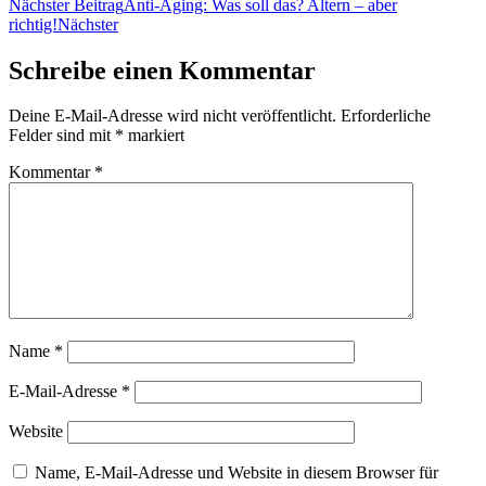
Nächster Beitrag
Anti-Aging: Was soll das? Altern – aber
richtig!
Nächster
Schreibe einen Kommentar
Deine E-Mail-Adresse wird nicht veröffentlicht.
Erforderliche
Felder sind mit
*
markiert
Kommentar
*
Name
*
E-Mail-Adresse
*
Website
Name, E-Mail-Adresse und Website in diesem Browser für