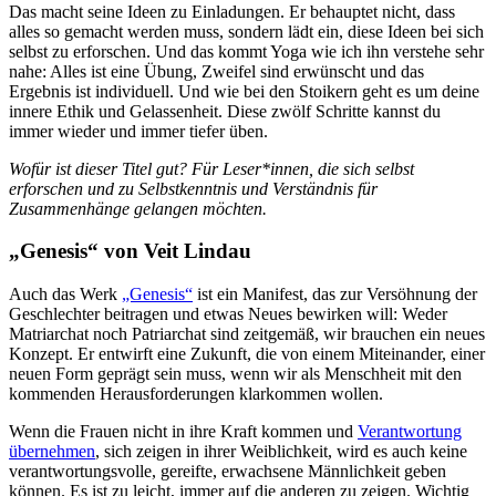
Das macht seine Ideen zu Einladungen. Er behauptet nicht, dass
alles so gemacht werden muss, sondern lädt ein, diese Ideen bei sich
selbst zu erforschen. Und das kommt Yoga wie ich ihn verstehe sehr
nahe: Alles ist eine Übung, Zweifel sind erwünscht und das
Ergebnis ist individuell. Und wie bei den Stoikern geht es um deine
innere Ethik und Gelassenheit. Diese zwölf Schritte kannst du
immer wieder und immer tiefer üben.
Wofür ist dieser Titel gut? Für Leser*innen, die sich selbst
erforschen und zu Selbstkenntnis und Verständnis für
Zusammenhänge gelangen möchten.
„Genesis“ von Veit Lindau
Auch das Werk
„Genesis“
ist ein Manifest, das zur Versöhnung der
Geschlechter beitragen und etwas Neues bewirken will: Weder
Matriarchat noch Patriarchat sind zeitgemäß, wir brauchen ein neues
Konzept. Er entwirft eine Zukunft, die von einem Miteinander, einer
neuen Form geprägt sein muss, wenn wir als Menschheit mit den
kommenden Herausforderungen klarkommen wollen.
Wenn die Frauen nicht in ihre Kraft kommen und
Verantwortung
übernehmen
, sich zeigen in ihrer Weiblichkeit, wird es auch keine
verantwortungsvolle, gereifte, erwachsene Männlichkeit geben
können. Es ist zu leicht, immer auf die anderen zu zeigen. Wichtig