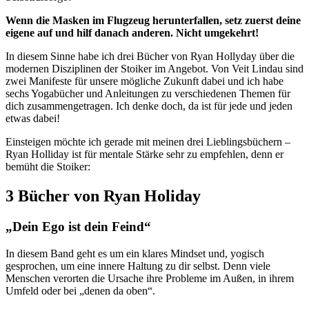
Wenn die Masken im Flugzeug herunterfallen, setz zuerst deine
eigene auf und hilf danach anderen. Nicht umgekehrt!
In diesem Sinne habe ich drei Bücher von Ryan Hollyday über die
modernen Disziplinen der Stoiker im Angebot. Von Veit Lindau sind
zwei Manifeste für unsere mögliche Zukunft dabei und ich habe
sechs Yogabücher und Anleitungen zu verschiedenen Themen für
dich zusammengetragen. Ich denke doch, da ist für jede und jeden
etwas dabei!
Einsteigen möchte ich gerade mit meinen drei Lieblingsbüchern –
Ryan Holliday ist für mentale Stärke sehr zu empfehlen, denn er
bemüht die Stoiker:
3 Bücher von Ryan Holiday
„Dein Ego ist dein Feind“
In diesem Band geht es um ein klares Mindset und, yogisch
gesprochen, um eine innere Haltung zu dir selbst. Denn viele
Menschen verorten die Ursache ihre Probleme im Außen, in ihrem
Umfeld oder bei „denen da oben“.