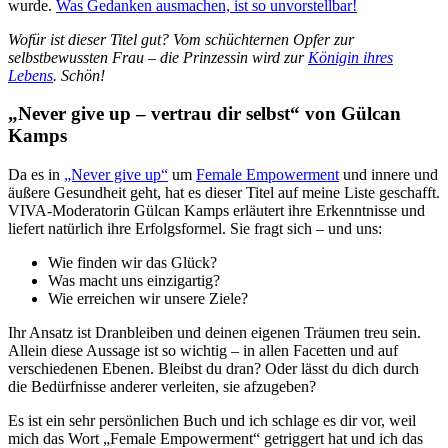
wurde.
Was Gedanken ausmachen, ist so unvorstellbar!
Wofür ist dieser Titel gut? Vom schüchternen Opfer zur
selbstbewussten Frau – die Prinzessin wird zur
Königin ihres
Lebens
. Schön!
„Never give up – vertrau dir selbst“ von Gülcan
Kamps
Da es in
„Never give up“
um
Female Empowerment
und innere und
äußere Gesundheit geht, hat es dieser Titel auf meine Liste geschafft.
VIVA-Moderatorin Gülcan Kamps erläutert ihre Erkenntnisse und
liefert natürlich ihre Erfolgsformel. Sie fragt sich – und uns:
Wie finden wir das Glück?
Was macht uns einzigartig?
Wie erreichen wir unsere Ziele?
Ihr Ansatz ist Dranbleiben und deinen eigenen Träumen treu sein.
Allein diese Aussage ist so wichtig – in allen Facetten und auf
verschiedenen Ebenen. Bleibst du dran? Oder lässt du dich durch
die Bedürfnisse anderer verleiten, sie afzugeben?
Es ist ein sehr persönlichen Buch und ich schlage es dir vor, weil
mich das Wort „Female Empowerment“ getriggert hat und ich das