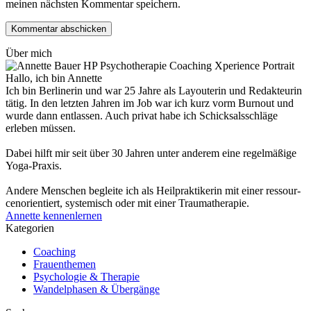
meinen nächsten Kommentar speichern.
Über mich
Hallo, ich bin Annette
Ich bin Berlinerin und war 25 Jahre als Layouterin und Redak­teurin
tätig. In den letzten Jahren im Job war ich kurz vorm Burnout und
wurde dann ent­lassen. Auch privat habe ich Schick­sals­schläge
erleben müssen.
Dabei hilft mir seit über 30 Jahren unter anderem eine regelmäßige
Yoga-Praxis.
Andere Menschen begleite ich als Heil­prakti­kerin mit einer ressour­
cenorien­tiert, systemisch oder mit einer Trauma­therapie.
Annette kennenlernen
Kategorien
Coaching
Frauenthemen
Psychologie & Therapie
Wandelphasen & Übergänge