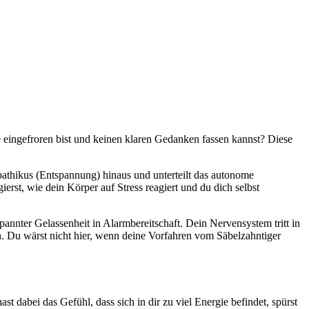
e eingefroren bist und keinen klaren Gedanken fassen kannst? Diese
athikus (Entspannung) hinaus und unterteilt das autonome
erst, wie dein Körper auf Stress reagiert und du dich selbst
tspannter Gelassenheit in Alarmbereitschaft. Dein Nervensystem tritt in
en. Du wärst nicht hier, wenn deine Vorfahren vom Säbelzahntiger
st dabei das Gefühl, dass sich in dir zu viel Energie befindet, spürst