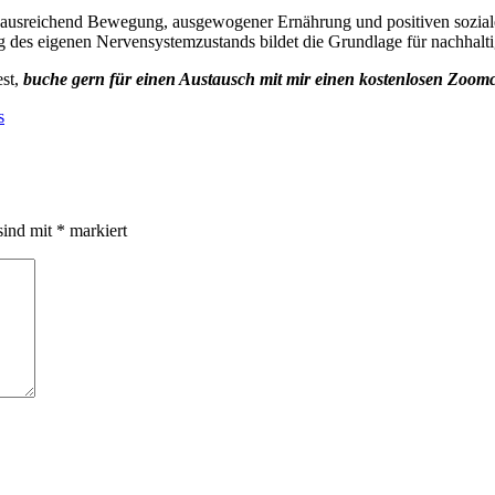
 ausreichend Bewegung, ausgewogener Ernährung und positiven sozialen
es eigenen Nervensystemzustands bildet die Grundlage für nachhalti
est,
buche gern für einen Austausch mit mir einen kostenlosen Zoomc
s
sind mit
*
markiert