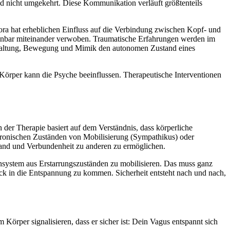
 nicht umgekehrt. Diese Kommunikation verläuft größtenteils
ra hat erheblichen Einfluss auf die Verbindung zwischen Kopf- und
ennbar miteinander verwoben. Traumatische Erfahrungen werden im
Haltung, Bewegung und Mimik den autonomen Zustand eines
Körper kann die Psyche beeinflussen. Therapeutische Interventionen
der Therapie basiert auf dem Verständnis, dass körperliche
chronischen Zuständen von Mobilisierung (Sympathikus) oder
stand und Verbundenheit zu anderen zu ermöglichen.
system aus Erstarrungszuständen zu mobilisieren. Das muss ganz
k in die Entspannung zu kommen. Sicherheit entsteht nach und nach,
per signalisieren, dass er sicher ist: Dein Vagus entspannt sich