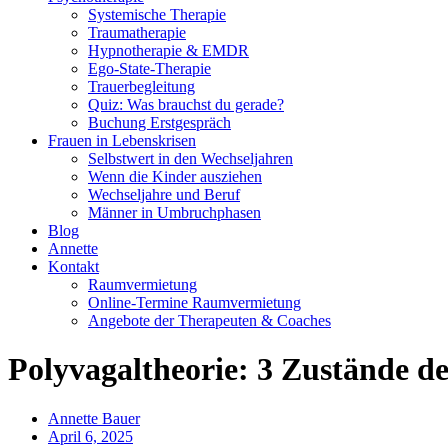
Systemische Therapie
Traumatherapie
Hypnotherapie & EMDR
Ego-State-Therapie
Trauerbegleitung
Quiz: Was brauchst du gerade?
Buchung Erstgespräch
Frauen in Lebenskrisen
Selbstwert in den Wechseljahren
Wenn die Kinder ausziehen
Wechseljahre und Beruf
Männer in Umbruchphasen
Blog
Annette
Kontakt
Raumvermietung
Online-Termine Raumvermietung
Angebote der Therapeuten & Coaches
Polyvagaltheorie: 3 Zustände d
Annette Bauer
April 6, 2025