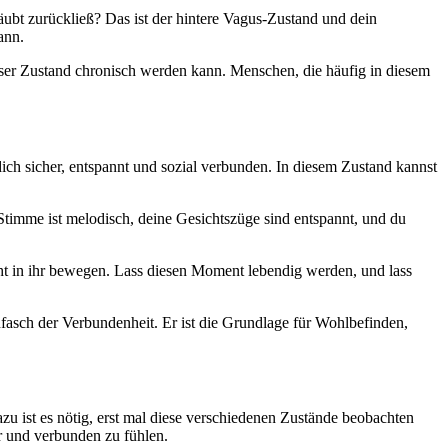
täubt zurückließ? Das ist der hintere Vagus-Zustand und dein
ann.
eser Zustand chronisch werden kann. Menschen, die häufig in diesem
 dich sicher, entspannt und sozial verbunden. In diesem Zustand kannst
 Stimme ist melodisch, deine Gesichtszüge sind entspannt, und du
icht in ihr bewegen. Lass diesen Moment lebendig werden, und lass
asch der Verbundenheit. Er ist die Grundlage für Wohlbefinden,
zu ist es nötig, erst mal diese verschiedenen Zustände beobachten
 und verbunden zu fühlen.