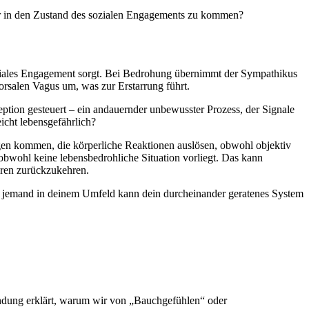
hr in den Zustand des sozialen Engagements zu kommen?
 soziales Engagement sorgt. Bei Bedrohung übernimmt der Sympathikus
orsalen Vagus um, was zur Erstarrung führt.
ion gesteuert – ein andauernder unbewusster Prozess, der Signale
icht lebensgefährlich?
en kommen, die körperliche Reaktionen auslösen, obwohl objektiv
 obwohl keine lebensbedrohliche Situation vorliegt. Das kann
eren zurückzukehren.
n jemand in deinem Umfeld kann dein durcheinander geratenes System
dung erklärt, warum wir von „Bauchgefühlen“ oder