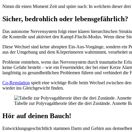
Nimm dir einen Moment Zeit und spüre nach: In welchem dieser drei
Sicher, bedrohlich oder lebensgefährlich?
Das autonome Nervensystem folgt einer klaren hierarchischen Struktu
die Kontrolle und aktiviert den Kampf-Flucht-Modus. Wenn diese Strat
Diese Wechsel sind keine abrupten Ein-Aus-Vorgänge, sondern ein P
aus der Umgebung und dem Körperinneren wahrnimmt, verarbeitet und e
Probleme entstehen, wenn das Nervensystem durch traumatische Erfa
keine Gefahr besteht – wie ein Feuermelder, der bei einer Kerze Alar
langfristig zu gesundheitlichen Problemen führen und verhindert die
Co-Regulation
spielt eine wichtige Rolle beim Wechsel zwischen de
wieder ins Gleichgewicht finden.
Tabelle zur Polyvagaltheorie über die drei Zustände. Annette
Hör auf deinen Bauch!
Entwicklungsgeschichtlich stammen Darm und Gehirn aus demselben